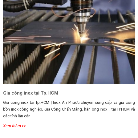
Gia công inox tại Tp.HCM
Gia công inox tại Tp.HCM | Inox An Phước chuyên cung cấp và gia công
bồn inox công nghiệp, Gia Công Chấn Máng, hàn ông inox .. tại TPHCM và
các tỉnh lân cận.
Xem thêm >>