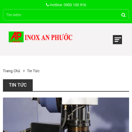
Hotline: 0903.103.916
Trang Chủ
Tin Tức
TIN TỨC