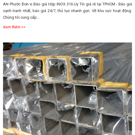
AN Phước Đơn vị Báo giá Hộp INOX 316 Uy Tín giá rẻ tại TPHCM - Báo giá
cạnh tranh nhất, báo giá 24/7, thủ tục nhanh gọn. Về khu vực hoạt động:
Chúng tôi cung cấp...
Xem thêm >>