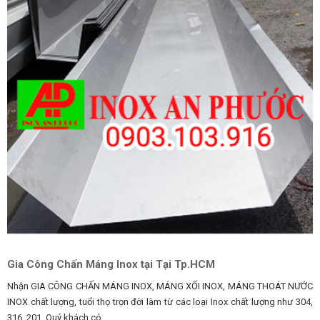
Gia Công Chấn Máng Inox tại Tại Tp.HCM
Nhận GIA CÔNG CHẤN MÁNG INOX, MÁNG XỐI INOX, MÁNG THOÁT NƯỚC
INOX chất lượng, tuổi thọ trọn đời làm từ các loại Inox chất lượng như 304,
316, 201. Quý khách có...