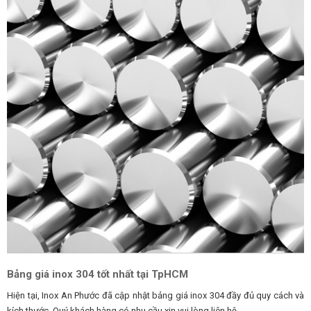
Bảng giá inox 304 tốt nhất tại TpHCM
Hiện tại, Inox An Phước đã cập nhật bảng giá inox 304 đầy đủ quy cách và
kích thước. Quý khách hàng có nhu cầu xin vui lòng liên hệ ..