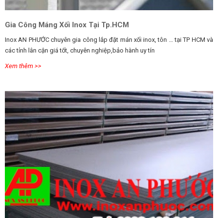
Gia Công Máng Xối Inox Tại Tp.HCM
Inox AN PHƯỚC chuyên gia công lắp đặt mán xối inox, tôn … tại TP HCM và
các tỉnh lân cận giá tốt, chuyên nghiệp,bảo hành uy tín
Xem thêm >>