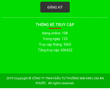
ĐĂNG KÝ
THỐNG KÊ TRUY CẬP
Đang online: 108
Trong ngày: 123
Truy cập tháng: 3565
Tổng truy cập: 606422
2019 Copyright © CÔNG TY TNHH ĐẦU TƯ THƯƠNG MẠI KIM LOẠI AN
PHƯỚC . All rights reserved.