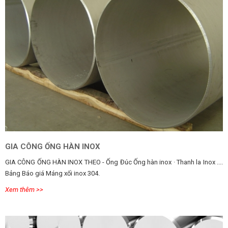
GIA CÔNG ỐNG HÀN INOX
GIA CÔNG ỐNG HÀN INOX THEO - Ống Đúc Ống hàn inox · Thanh la Inox ....
Bảng Báo giá Máng xối inox 304.
Xem thêm >>