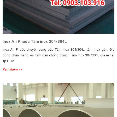
Inox An Phước Tấm inox 304/304L
Inox An Phước chuyên cung cấp Tấm inox 304/304L, tấm inox gân, Gia
công chấn máng xối, tấm gân chống trượt... Tấm inox 304/304L giá rẻ Tại
Tp.HCM
Xem thêm >>