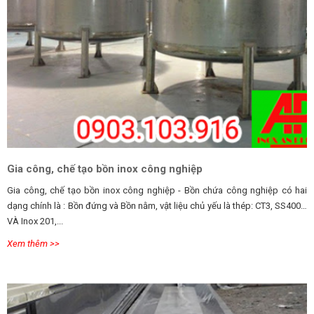
Gia công, chế tạo bồn inox công nghiệp
Gia công, chế tạo bồn inox công nghiệp - Bồn chứa công nghiệp có hai
dạng chính là : Bồn đứng và Bồn nằm, vật liệu chủ yếu là thép: CT3, SS400…
VÀ Inox 201,...
Xem thêm >>