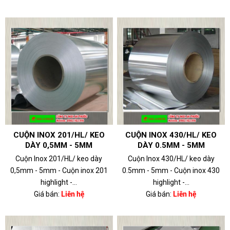
CUỘN INOX 201/HL/ KEO
CUỘN INOX 430/HL/ KEO
DÀY 0,5MM - 5MM
DÀY 0.5MM - 5MM
Cuộn Inox 201/HL/ keo dày
Cuộn Inox 430/HL/ keo dày
0,5mm - 5mm - Cuộn inox 201
0.5mm - 5mm - Cuộn inox 430
highlight -...
highlight -...
Giá bán:
Liên hệ
Giá bán:
Liên hệ