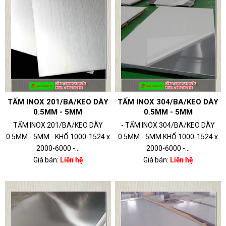
TẤM INOX 201/BA/KEO DÀY
TẤM INOX 304/BA/KEO DÀY
0.5MM - 5MM
0.5MM - 5MM
TẤM INOX 201/BA/KEO DÀY
- TẤM INOX 304/BA/KEO DÀY
0.5MM - 5MM - KHỔ 1000-1524 x
0.5MM - 5MM KHỔ 1000-1524 x
2000-6000 -...
2000-6000 -...
Giá bán:
Liên hệ
Giá bán:
Liên hệ