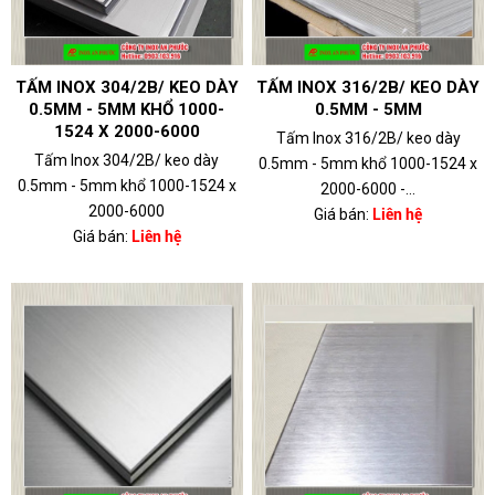
TẤM INOX 304/2B/ KEO DÀY
TẤM INOX 316/2B/ KEO DÀY
0.5MM - 5MM KHỔ 1000-
0.5MM - 5MM
1524 X 2000-6000
Tấm Inox 316/2B/ keo dày
Tấm Inox 304/2B/ keo dày
0.5mm - 5mm khổ 1000-1524 x
0.5mm - 5mm khổ 1000-1524 x
2000-6000 -...
2000-6000
Giá bán:
Liên hệ
Giá bán:
Liên hệ