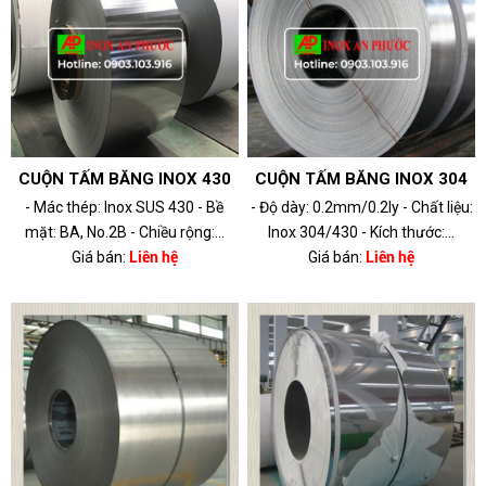
CUỘN TẤM BĂNG INOX 430
CUỘN TẤM BĂNG INOX 304
- Mác thép: Inox SUS 430 - Bề
- Độ dày: 0.2mm/0.2ly - Chất liệu:
mặt: BA, No.2B - Chiều rộng:...
Inox 304/430 - Kích thước:...
Giá bán:
Liên hệ
Giá bán:
Liên hệ