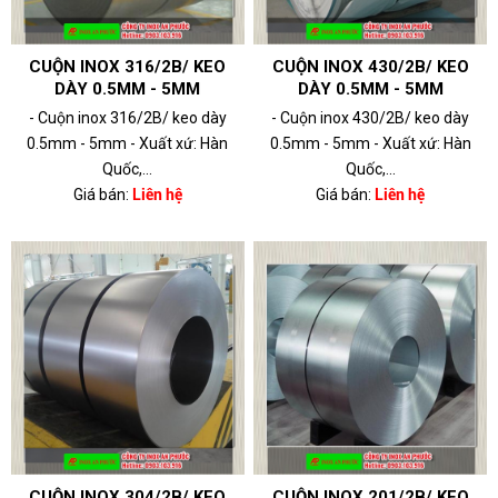
CUỘN INOX 316/2B/ KEO
CUỘN INOX 430/2B/ KEO
DÀY 0.5MM - 5MM
DÀY 0.5MM - 5MM
- Cuộn inox 316/2B/ keo dày
- Cuộn inox 430/2B/ keo dày
0.5mm - 5mm - Xuất xứ: Hàn
0.5mm - 5mm - Xuất xứ: Hàn
Quốc,...
Quốc,...
Giá bán:
Liên hệ
Giá bán:
Liên hệ
CUỘN INOX 304/2B/ KEO
CUỘN INOX 201/2B/ KEO