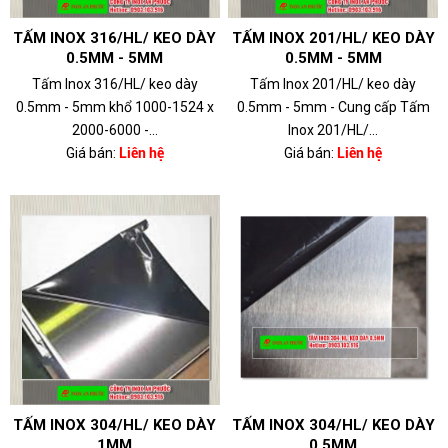
TẤM INOX 316/HL/ KEO DÀY
TẤM INOX 201/HL/ KEO DÀY
0.5MM - 5MM
0.5MM - 5MM
Tấm Inox 316/HL/ keo dày
Tấm Inox 201/HL/ keo dày
0.5mm - 5mm khổ 1000-1524 x
0.5mm - 5mm - Cung cấp Tấm
2000-6000 -...
Inox 201/HL/...
Giá bán:
Liên hệ
Giá bán:
Liên hệ
TẤM INOX 304/HL/ KEO DÀY
TẤM INOX 304/HL/ KEO DÀY
1MM
0.5MM