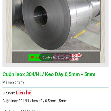
Double tap to zoom
Cuộn Inox 304/HL/ Keo Dày 0,5mm - 5mm
Mã sản phẩm:
Liên hệ
Giá bán:
Cuộn Inox 304/HL/ keo dày 0,5mm - 5mm