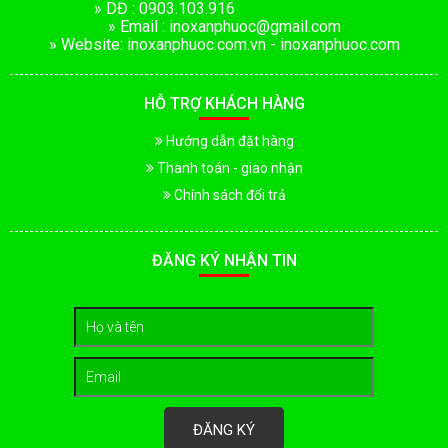
» DĐ : 0903.103.916
» Email : inoxanphuoc@gmail.com
» Website: inoxanphuoc.com.vn - inoxanphuoc.com
HỖ TRỢ KHÁCH HÀNG
Hướng dẫn đặt hàng
Thanh toán - giao nhận
Chính sách đổi trả
ĐĂNG KÝ NHẬN TIN
ĐĂNG KÝ