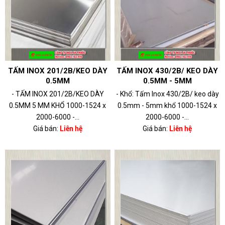
TẤM INOX 201/2B/KEO DÀY
TẤM INOX 430/2B/ KEO DÀY
0.5MM
0.5MM - 5MM
- TẤM INOX 201/2B/KEO DÀY
- Khổ: Tấm Inox 430/2B/ keo dày
0.5MM 5 MM KHỔ 1000-1524 x
0.5mm - 5mm khổ 1000-1524 x
2000-6000 -...
2000-6000 -...
Giá bán:
Liên hệ
Giá bán:
Liên hệ