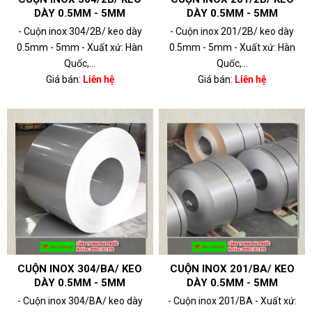
DÀY 0.5MM - 5MM
DÀY 0.5MM - 5MM
- Cuộn inox 304/2B/ keo dày
- Cuộn inox 201/2B/ keo dày
0.5mm - 5mm - Xuất xứ: Hàn
0.5mm - 5mm - Xuất xứ: Hàn
Quốc,...
Quốc,...
Giá bán:
Liên hệ
Giá bán:
Liên hệ
CUỘN INOX 304/BA/ KEO
CUỘN INOX 201/BA/ KEO
DÀY 0.5MM - 5MM
DÀY 0.5MM - 5MM
- Cuộn inox 304/BA/ keo dày
- Cuộn inox 201/BA - Xuất xứ: