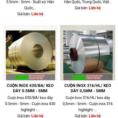
0.5mm - 5mm - Xuất xứ: Hàn
Hàn Quốc, Trung Quốc, Việt...
Quốc,...
Giá bán:
Liên hệ
Giá bán:
Liên hệ
CUỘN INOX 430/BA/ KEO
CUỘN INOX 316/HL/ KEO
DÀY 0.5MM - 5MM
DÀY 0,5MM - 5MM
Cuộn Inox 430/BA/ keo dày
Cuộn Inox 316/HL/ keo dày
0.5mm - 5mm - Cuộn inox 430
0,5mm - 5mm - Cuộn inox 316
highlight -...
highlight -...
Giá bán:
Liên hệ
Giá bán:
Liên hệ