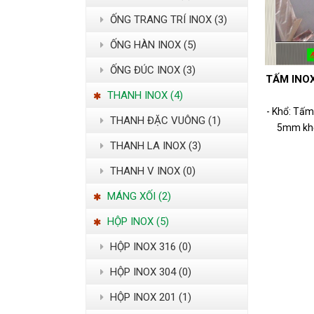
ỐNG TRANG TRÍ INOX (3)
ỐNG HÀN INOX (5)
ỐNG ĐÚC INOX (3)
TẤM INOX
THANH INOX (4)
- Khổ: Tấm
THANH ĐẶC VUÔNG (1)
5mm khổ
THANH LA INOX (3)
THANH V INOX (0)
MÁNG XỐI (2)
HỘP INOX (5)
HỘP INOX 316 (0)
HỘP INOX 304 (0)
HỘP INOX 201 (1)