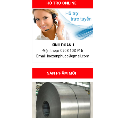
HỖ TRỢ ONLINE
KINH DOANH
Điện thoại: 0903.103.916
Email: inoxanphuoc@gmail.com
SẢN PHẨM MỚI