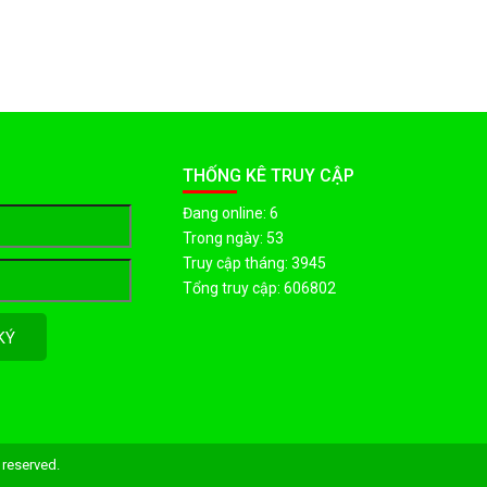
THỐNG KÊ TRUY CẬP
Đang online: 6
Trong ngày: 53
Truy cập tháng: 3945
Tổng truy cập: 606802
KÝ
reserved.