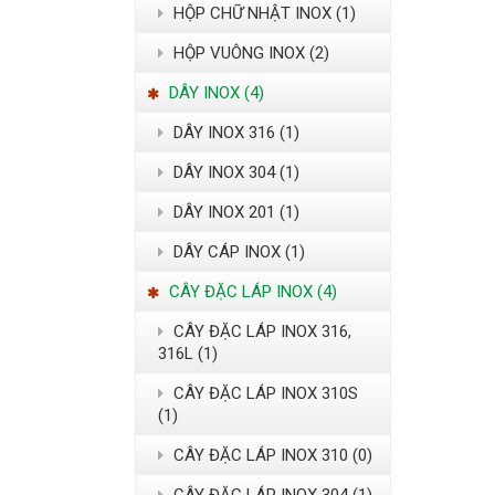
HỘP CHỮ NHẬT INOX (1)
HỘP VUÔNG INOX (2)
DÂY INOX (4)
DÂY INOX 316 (1)
DÂY INOX 304 (1)
DÂY INOX 201 (1)
DÂY CÁP INOX (1)
CÂY ĐẶC LÁP INOX (4)
CÂY ĐẶC LÁP INOX 316,
316L (1)
CÂY ĐẶC LÁP INOX 310S
(1)
CÂY ĐẶC LÁP INOX 310 (0)