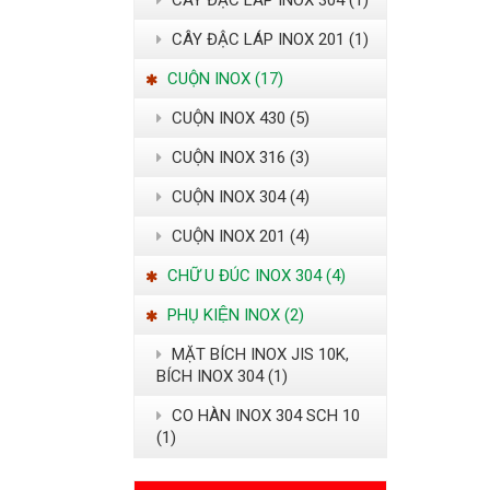
CÂY ĐẶC LÁP INOX 304 (1)
CÂY ĐẬC LÁP INOX 201 (1)
CUỘN INOX (17)
CUỘN INOX 430 (5)
CUỘN INOX 316 (3)
CUỘN INOX 304 (4)
CUỘN INOX 201 (4)
CHỮ U ĐÚC INOX 304 (4)
PHỤ KIỆN INOX (2)
MẶT BÍCH INOX JIS 10K,
BÍCH INOX 304 (1)
CO HÀN INOX 304 SCH 10
(1)