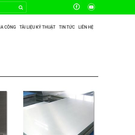
GIA CÔNG
TÀI LIỆU KỸ THUẬT
TIN TỨC
LIÊN HỆ