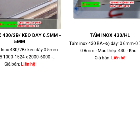
 430/2B/ KEO DÀY 0.5MM -
TẤM INOX 430/HL
5MM
Tấm inox 430 BA-Độ dày: 0.6mm-0
 Inox 430/2B/ keo dày 0.5mm -
0.8mm - Mác thép: 430 - Kho...
 1000-1524 x 2000-6000 -...
Giá bán:
Liên hệ
Giá bán:
Liên hệ