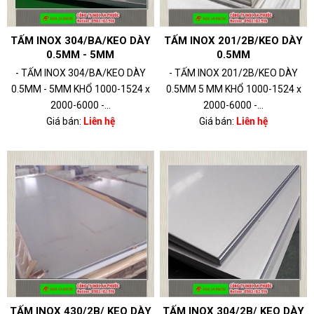
TẤM INOX 304/BA/KEO DÀY
TẤM INOX 201/2B/KEO DÀY
0.5MM - 5MM
0.5MM
- TẤM INOX 304/BA/KEO DÀY
- TẤM INOX 201/2B/KEO DÀY
0.5MM - 5MM KHỔ 1000-1524 x
0.5MM 5 MM KHỔ 1000-1524 x
2000-6000 -...
2000-6000 -...
Giá bán:
Liên hệ
Giá bán:
Liên hệ
TẤM INOX 430/2B/ KEO DÀY
TẤM INOX 304/2B/ KEO DÀY