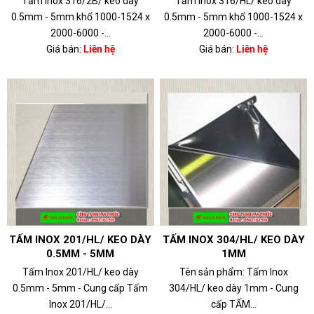
Tấm Inox 316/2B/ keo dày
Tấm Inox 316/HL/ keo dày
0.5mm - 5mm khổ 1000-1524 x
0.5mm - 5mm khổ 1000-1524 x
2000-6000 -...
2000-6000 -...
Giá bán:
Liên hệ
Giá bán:
Liên hệ
TẤM INOX 201/HL/ KEO DÀY
TẤM INOX 304/HL/ KEO DÀY
0.5MM - 5MM
1MM
Tấm Inox 201/HL/ keo dày
Tên sản phẩm: Tấm Inox
0.5mm - 5mm - Cung cấp Tấm
304/HL/ keo dày 1mm - Cung
Inox 201/HL/...
cấp TẤM...