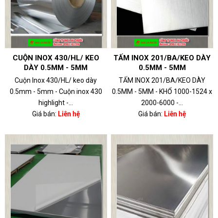
CUỘN INOX 430/HL/ KEO
TẤM INOX 201/BA/KEO DÀY
DÀY 0.5MM - 5MM
0.5MM - 5MM
Cuộn Inox 430/HL/ keo dày
TẤM INOX 201/BA/KEO DÀY
0.5mm - 5mm - Cuộn inox 430
0.5MM - 5MM - KHỔ 1000-1524 x
highlight -...
2000-6000 -...
Giá bán:
Liên hệ
Giá bán:
Liên hệ