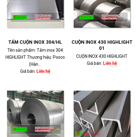
TẤM CUỘN INOX 304/HL
CUỘN INOX 430 HIGHLIGHT
01
Tên sản phẩm: Tấm inox 304
CUỘN INOX 430 HIGHLIGHT
HIGHLIGHT Thương hiệu: Posco
Giá bán:
Liên hệ
(Hàn...
Giá bán:
Liên hệ