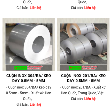
Quốc,...
Quốc,...
Giá bán:
Liên hệ
Giá bán:
Liên hệ
CUỘN INOX 304/BA/ KEO
CUỘN INOX 201/BA/ KEO
DÀY 0.5MM - 5MM
DÀY 0.5MM - 5MM
- Cuộn inox 304/BA/ keo dày
- Cuộn inox 201/BA - Xuất xứ:
0.5mm - 5mm - Xuất xứ: Hàn
Hàn Quốc, Trung Quốc, Việt...
Quốc,...
Giá bán:
Liên hệ
Giá bán:
Liên hệ