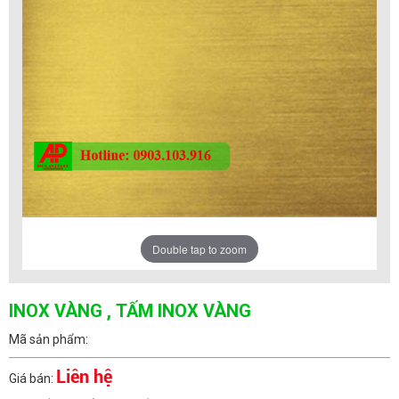
Double tap to zoom
INOX VÀNG , TẤM INOX VÀNG
Mã sản phẩm:
Liên hệ
Giá bán: