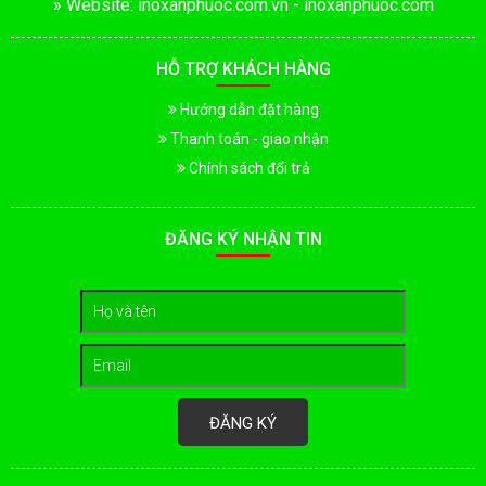
» Website: inoxanphuoc.com.vn - inoxanphuoc.com
HỖ TRỢ KHÁCH HÀNG
Hướng dẫn đặt hàng
Thanh toán - giao nhận
Chính sách đổi trả
ĐĂNG KÝ NHẬN TIN
ĐĂNG KÝ