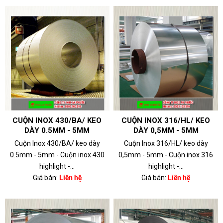
CUỘN INOX 430/BA/ KEO
CUỘN INOX 316/HL/ KEO
DÀY 0.5MM - 5MM
DÀY 0,5MM - 5MM
Cuộn Inox 430/BA/ keo dày
Cuộn Inox 316/HL/ keo dày
0.5mm - 5mm - Cuộn inox 430
0,5mm - 5mm - Cuộn inox 316
highlight -...
highlight -...
Giá bán:
Liên hệ
Giá bán:
Liên hệ