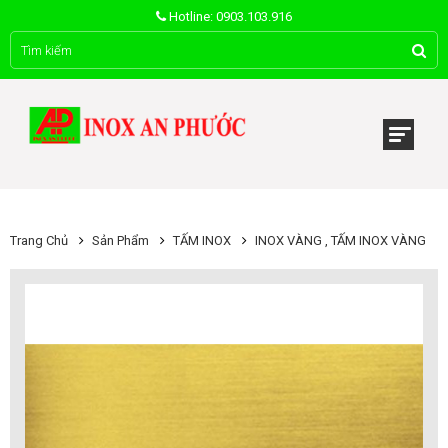
Hotline: 0903.103.916
Trang Chủ
Sản Phẩm
TẤM INOX
INOX VÀNG , TẤM INOX VÀNG