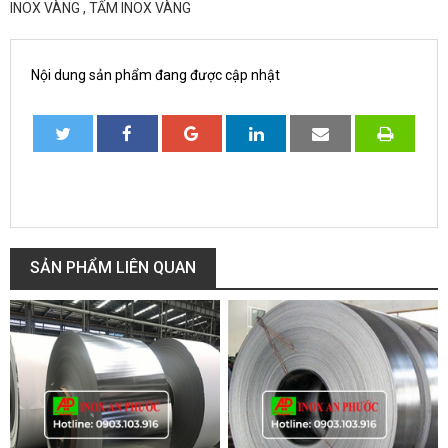
INOX VÀNG , TẤM INOX VÀNG
Nội dung sản phẩm đang được cập nhật
SẢN PHẨM LIÊN QUAN