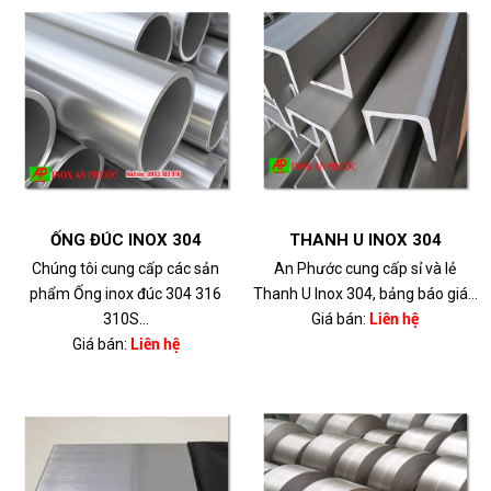
ỐNG ĐÚC INOX 304
THANH U INOX 304
Chúng tôi cung cấp các sản
An Phước cung cấp sỉ và lẻ
phẩm Ống inox đúc 304 316
Thanh U Inox 304, bảng báo giá...
310S...
Giá bán:
Liên hệ
Giá bán:
Liên hệ