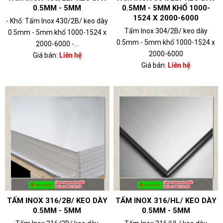
0.5MM - 5MM
0.5MM - 5MM KHỔ 1000-
1524 X 2000-6000
- Khổ: Tấm Inox 430/2B/ keo dày
Tấm Inox 304/2B/ keo dày
0.5mm - 5mm khổ 1000-1524 x
0.5mm - 5mm khổ 1000-1524 x
2000-6000 -...
2000-6000
Giá bán:
Liên hệ
Giá bán:
Liên hệ
TẤM INOX 316/2B/ KEO DÀY
TẤM INOX 316/HL/ KEO DÀY
0.5MM - 5MM
0.5MM - 5MM