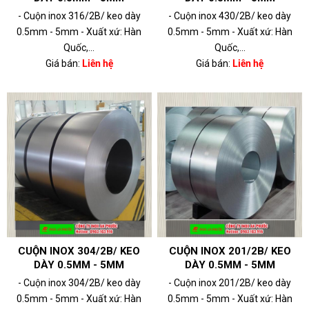
- Cuộn inox 316/2B/ keo dày
- Cuộn inox 430/2B/ keo dày
0.5mm - 5mm - Xuất xứ: Hàn
0.5mm - 5mm - Xuất xứ: Hàn
Quốc,...
Quốc,...
Giá bán:
Liên hệ
Giá bán:
Liên hệ
CUỘN INOX 304/2B/ KEO
CUỘN INOX 201/2B/ KEO
DÀY 0.5MM - 5MM
DÀY 0.5MM - 5MM
- Cuộn inox 304/2B/ keo dày
- Cuộn inox 201/2B/ keo dày
0.5mm - 5mm - Xuất xứ: Hàn
0.5mm - 5mm - Xuất xứ: Hàn