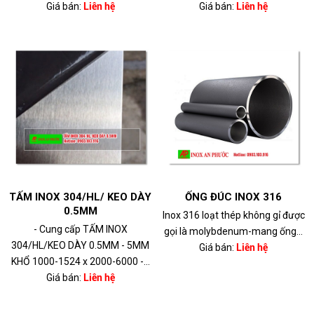
Giá bán:
Liên hệ
Giá bán:
Liên hệ
TẤM INOX 304/HL/ KEO DÀY
ỐNG ĐÚC INOX 316
0.5MM
Inox 316 loạt thép không gỉ được
- Cung cấp TẤM INOX
gọi là molybdenum-mang ống...
304/HL/KEO DÀY 0.5MM - 5MM
Giá bán:
Liên hệ
KHỔ 1000-1524 x 2000-6000 -...
Giá bán:
Liên hệ