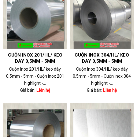
CUỘN INOX 201/HL/ KEO
CUỘN INOX 304/HL/ KEO
DÀY 0,5MM - 5MM
DÀY 0,5MM - 5MM
Cuộn Inox 201/HL/ keo dày
Cuộn Inox 304/HL/ keo dày
0,5mm - 5mm - Cuộn inox 201
0,5mm - 5mm - Cuộn inox 304
highlight -...
highlight -...
Giá bán:
Liên hệ
Giá bán:
Liên hệ