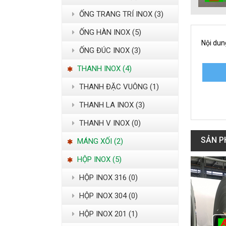
ỐNG TRANG TRÍ INOX (3)
ỐNG HÀN INOX (5)
Nội dun
ỐNG ĐÚC INOX (3)
THANH INOX (4)
THANH ĐẶC VUÔNG (1)
THANH LA INOX (3)
THANH V INOX (0)
SẢN P
MÁNG XỐI (2)
HỘP INOX (5)
HỘP INOX 316 (0)
HỘP INOX 304 (0)
HỘP INOX 201 (1)