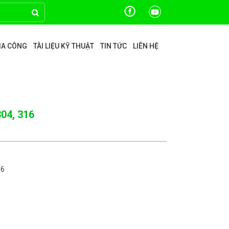
GIA CÔNG
TÀI LIỆU KỸ THUẬT
TIN TỨC
LIÊN HỆ
04, 316
16