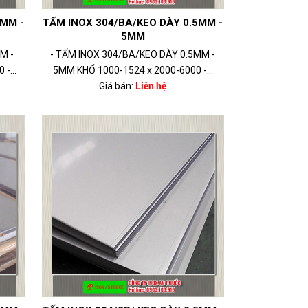
5MM -
TẤM INOX 304/BA/KEO DÀY 0.5MM -
5MM
M -
- TẤM INOX 304/BA/KEO DÀY 0.5MM -
-...
5MM KHỔ 1000-1524 x 2000-6000 -...
Giá bán:
Liên hệ