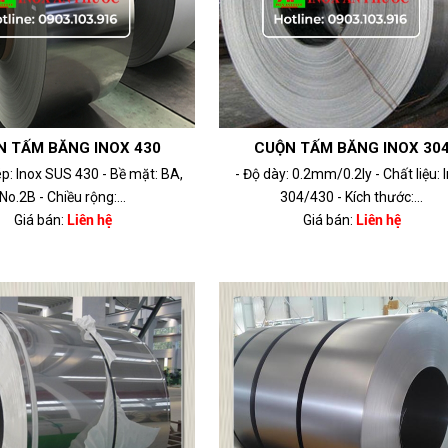
N TẤM BĂNG INOX 430
CUỘN TẤM BĂNG INOX 30
p: Inox SUS 430 - Bề mặt: BA,
- Độ dày: 0.2mm/0.2ly - Chất liệu: 
No.2B - Chiều rộng:...
304/430 - Kích thước:...
Giá bán:
Liên hệ
Giá bán:
Liên hệ