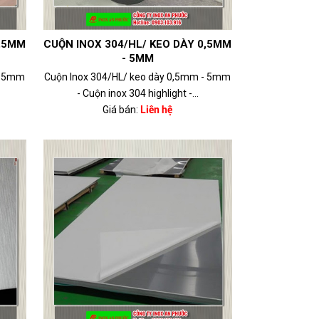
0,5MM
CUỘN INOX 304/HL/ KEO DÀY 0,5MM
- 5MM
- 5mm
Cuộn Inox 304/HL/ keo dày 0,5mm - 5mm
- Cuộn inox 304 highlight -...
Giá bán:
Liên hệ