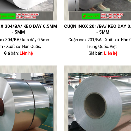
X 304/BA/ KEO DÀY 0.5MM
CUỘN INOX 201/BA/ KEO DÀY 
- 5MM
- 5MM
nox 304/BA/ keo dày 0.5mm -
- Cuộn inox 201/BA - Xuất xứ: Hàn 
 - Xuất xứ: Hàn Quốc,...
Trung Quốc, Việt...
Giá bán:
Liên hệ
Giá bán:
Liên hệ