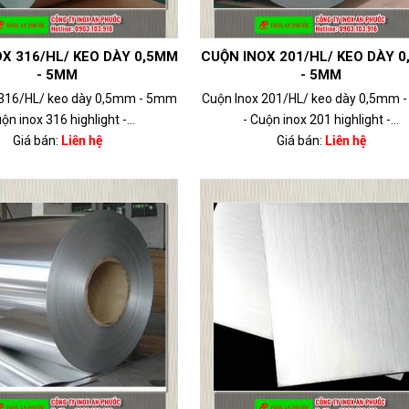
X 316/HL/ KEO DÀY 0,5MM
CUỘN INOX 201/HL/ KEO DÀY 
- 5MM
- 5MM
 316/HL/ keo dày 0,5mm - 5mm
Cuộn Inox 201/HL/ keo dày 0,5mm 
ộn inox 316 highlight -...
- Cuộn inox 201 highlight -...
Giá bán:
Liên hệ
Giá bán:
Liên hệ