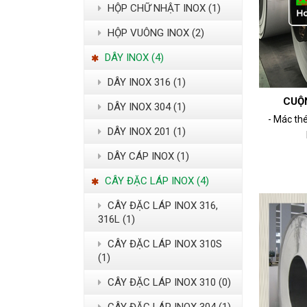
HỘP CHỮ NHẬT INOX (1)
HỘP VUÔNG INOX (2)
DÂY INOX (4)
DÂY INOX 316 (1)
CUỘ
DÂY INOX 304 (1)
- Mác thé
DÂY INOX 201 (1)
DÂY CÁP INOX (1)
CÂY ĐẶC LÁP INOX (4)
CÂY ĐẶC LÁP INOX 316,
316L (1)
CÂY ĐẶC LÁP INOX 310S
(1)
CÂY ĐẶC LÁP INOX 310 (0)