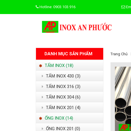
Hotline: 0903.103.916
Em
DANH MỤC SẢN PHẨM
Trang Chủ
TẤM INOX (18)
TẤM INOX 430 (3)
TẤM INOX 316 (3)
TẤM INOX 304 (6)
TẤM INOX 201 (4)
ỐNG INOX (14)
ỐNG INOX 201 (0)