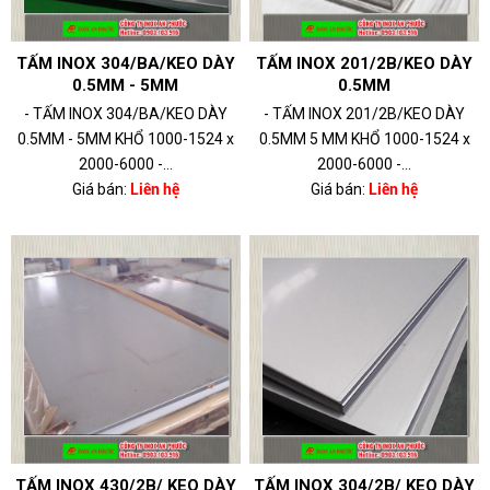
TẤM INOX 304/BA/KEO DÀY
TẤM INOX 201/2B/KEO DÀY
0.5MM - 5MM
0.5MM
- TẤM INOX 304/BA/KEO DÀY
- TẤM INOX 201/2B/KEO DÀY
0.5MM - 5MM KHỔ 1000-1524 x
0.5MM 5 MM KHỔ 1000-1524 x
2000-6000 -...
2000-6000 -...
Giá bán:
Liên hệ
Giá bán:
Liên hệ
TẤM INOX 430/2B/ KEO DÀY
TẤM INOX 304/2B/ KEO DÀY