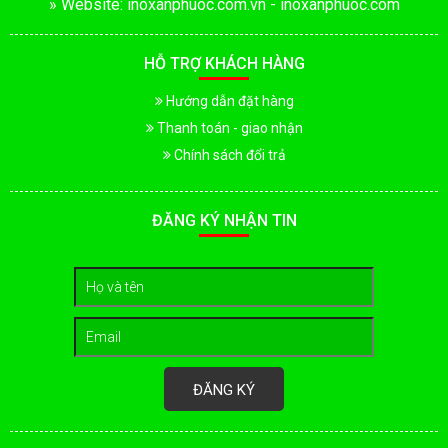
» Website: inoxanphuoc.com.vn - inoxanphuoc.com
HỖ TRỢ KHÁCH HÀNG
Hướng dẫn đặt hàng
Thanh toán - giao nhận
Chính sách đổi trả
ĐĂNG KÝ NHẬN TIN
ĐĂNG KÝ