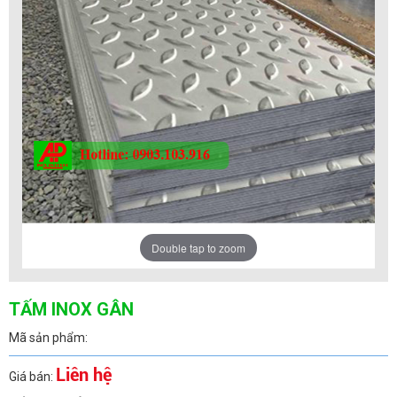
Double tap to zoom
TẤM INOX GÂN
Mã sản phẩm:
Liên hệ
Giá bán: