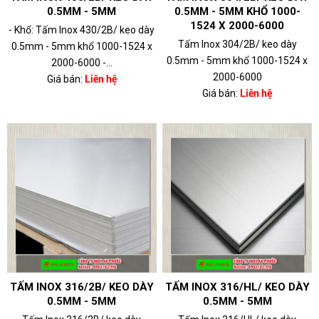
0.5MM - 5MM
0.5MM - 5MM KHỔ 1000-
1524 X 2000-6000
- Khổ: Tấm Inox 430/2B/ keo dày
Tấm Inox 304/2B/ keo dày
0.5mm - 5mm khổ 1000-1524 x
0.5mm - 5mm khổ 1000-1524 x
2000-6000 -...
2000-6000
Giá bán:
Liên hệ
Giá bán:
Liên hệ
TẤM INOX 316/2B/ KEO DÀY
TẤM INOX 316/HL/ KEO DÀY
0.5MM - 5MM
0.5MM - 5MM