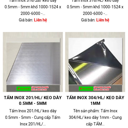
Tấm Inox 316/2B/ keo dày
Tấm Inox 316/HL/ keo dày
0.5mm - 5mm khổ 1000-1524 x
0.5mm - 5mm khổ 1000-1524 x
2000-6000 -...
2000-6000 -...
Giá bán:
Liên hệ
Giá bán:
Liên hệ
TẤM INOX 201/HL/ KEO DÀY
TẤM INOX 304/HL/ KEO DÀY
0.5MM - 5MM
1MM
Tấm Inox 201/HL/ keo dày
Tên sản phẩm: Tấm Inox
0.5mm - 5mm - Cung cấp Tấm
304/HL/ keo dày 1mm - Cung
Inox 201/HL/...
cấp TẤM...