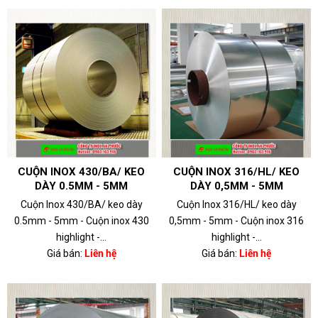
CUỘN INOX 430/BA/ KEO
CUỘN INOX 316/HL/ KEO
DÀY 0.5MM - 5MM
DÀY 0,5MM - 5MM
Cuộn Inox 430/BA/ keo dày
Cuộn Inox 316/HL/ keo dày
0.5mm - 5mm - Cuộn inox 430
0,5mm - 5mm - Cuộn inox 316
highlight -...
highlight -...
Giá bán:
Liên hệ
Giá bán:
Liên hệ