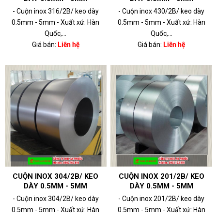
- Cuộn inox 316/2B/ keo dày
- Cuộn inox 430/2B/ keo dày
0.5mm - 5mm - Xuất xứ: Hàn
0.5mm - 5mm - Xuất xứ: Hàn
Quốc,...
Quốc,...
Giá bán:
Liên hệ
Giá bán:
Liên hệ
CUỘN INOX 304/2B/ KEO
CUỘN INOX 201/2B/ KEO
DÀY 0.5MM - 5MM
DÀY 0.5MM - 5MM
- Cuộn inox 304/2B/ keo dày
- Cuộn inox 201/2B/ keo dày
0.5mm - 5mm - Xuất xứ: Hàn
0.5mm - 5mm - Xuất xứ: Hàn