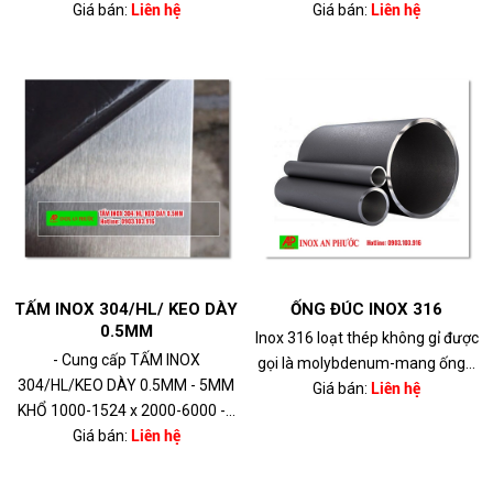
Giá bán:
Liên hệ
Giá bán:
Liên hệ
TẤM INOX 304/HL/ KEO DÀY
ỐNG ĐÚC INOX 316
0.5MM
Inox 316 loạt thép không gỉ được
- Cung cấp TẤM INOX
gọi là molybdenum-mang ống...
304/HL/KEO DÀY 0.5MM - 5MM
Giá bán:
Liên hệ
KHỔ 1000-1524 x 2000-6000 -...
Giá bán:
Liên hệ