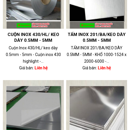
CUỘN INOX 430/HL/ KEO
TẤM INOX 201/BA/KEO DÀY
DÀY 0.5MM - 5MM
0.5MM - 5MM
Cuộn Inox 430/HL/ keo dày
TẤM INOX 201/BA/KEO DÀY
0.5mm - 5mm - Cuộn inox 430
0.5MM - 5MM - KHỔ 1000-1524 x
highlight -...
2000-6000 -...
Giá bán:
Liên hệ
Giá bán:
Liên hệ