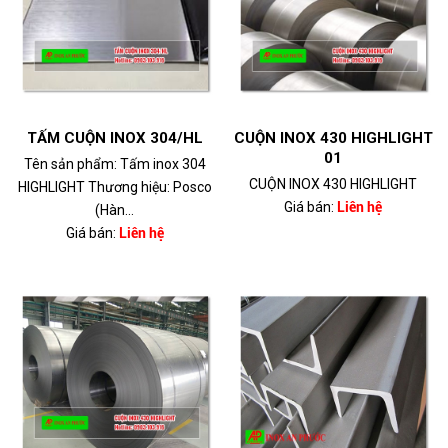
TẤM CUỘN INOX 304/HL
CUỘN INOX 430 HIGHLIGHT
01
Tên sản phẩm: Tấm inox 304
CUỘN INOX 430 HIGHLIGHT
HIGHLIGHT Thương hiệu: Posco
Giá bán:
Liên hệ
(Hàn...
Giá bán:
Liên hệ