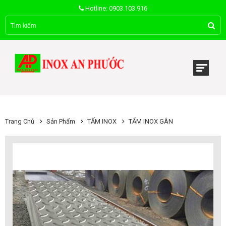
Hotline: 0903.103.916
Trang Chủ
Sản Phẩm
TẤM INOX
TẤM INOX GÂN