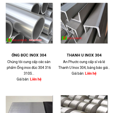
ỐNG ĐÚC INOX 304
THANH U INOX 304
Chúng tôi cung cấp các sản
An Phước cung cấp sỉ và lẻ
phẩm Ống inox đúc 304 316
Thanh U Inox 304, bảng báo giá...
310S...
Giá bán:
Liên hệ
Giá bán:
Liên hệ