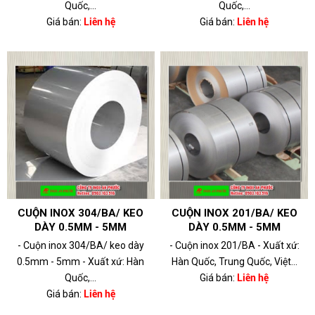
Quốc,...
Quốc,...
Giá bán:
Liên hệ
Giá bán:
Liên hệ
CUỘN INOX 304/BA/ KEO
CUỘN INOX 201/BA/ KEO
DÀY 0.5MM - 5MM
DÀY 0.5MM - 5MM
- Cuộn inox 304/BA/ keo dày
- Cuộn inox 201/BA - Xuất xứ:
0.5mm - 5mm - Xuất xứ: Hàn
Hàn Quốc, Trung Quốc, Việt...
Quốc,...
Giá bán:
Liên hệ
Giá bán:
Liên hệ