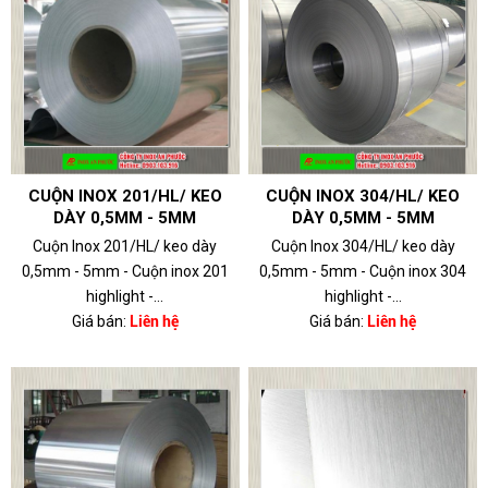
CUỘN INOX 201/HL/ KEO
CUỘN INOX 304/HL/ KEO
DÀY 0,5MM - 5MM
DÀY 0,5MM - 5MM
Cuộn Inox 201/HL/ keo dày
Cuộn Inox 304/HL/ keo dày
0,5mm - 5mm - Cuộn inox 201
0,5mm - 5mm - Cuộn inox 304
highlight -...
highlight -...
Giá bán:
Liên hệ
Giá bán:
Liên hệ