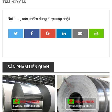
TẤM INOX GÂN
Nội dung sản phẩm đang được cập nhật
SẢN PHẨM LIÊN QUAN