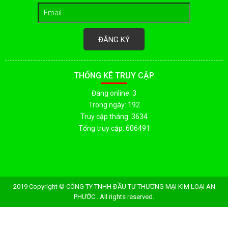
ĐĂNG KÝ
THỐNG KÊ TRUY CẬP
Đang online: 3
Trong ngày: 192
Truy cập tháng: 3634
Tổng truy cập: 606491
2019 Copyright © CÔNG TY TNHH ĐẦU TƯ THƯƠNG MẠI KIM LOẠI AN
PHƯỚC . All rights reserved.