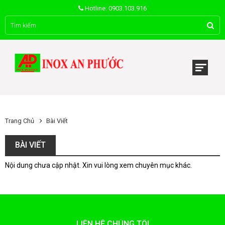
Hotline: 0903.103.916
Trang Chủ
Bài Viết
BÀI VIẾT
Nội dung chưa cập nhật. Xin vui lòng xem chuyên mục khác.
LIÊN HỆ CHÚNG TÔI