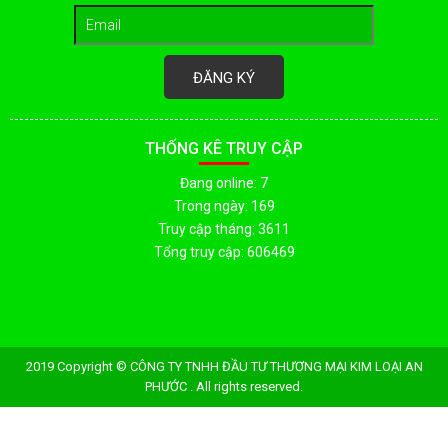
ĐĂNG KÝ
THỐNG KÊ TRUY CẬP
Đang online: 7
Trong ngày: 169
Truy cập tháng: 3611
Tổng truy cập: 606469
2019 Copyright © CÔNG TY TNHH ĐẦU TƯ THƯƠNG MẠI KIM LOẠI AN
PHƯỚC . All rights reserved.