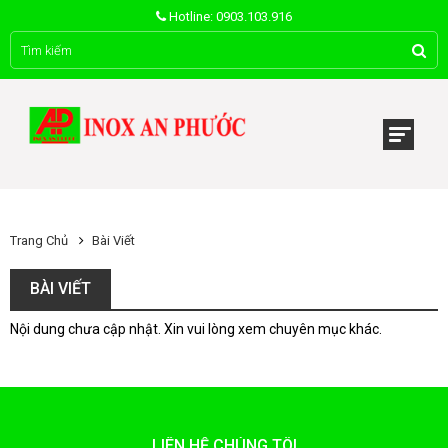
Hotline: 0903.103.916
Trang Chủ
Bài Viết
BÀI VIẾT
Nội dung chưa cập nhật. Xin vui lòng xem chuyên mục khác.
LIÊN HỆ CHÚNG TÔI