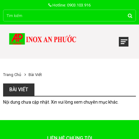
Hotline: 0903.103.916
Trang Chủ
Bài Viết
BÀI VIẾT
Nội dung chưa cập nhật. Xin vui lòng xem chuyên mục khác.
LIÊN HỆ CHÚNG TÔI