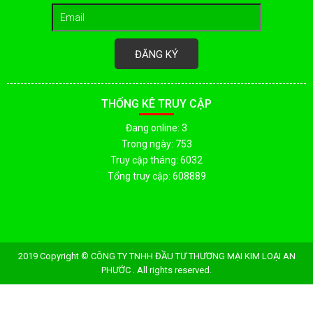
ĐĂNG KÝ
THỐNG KÊ TRUY CẬP
Đang online: 3
Trong ngày: 753
Truy cập tháng: 6032
Tổng truy cập: 608889
2019 Copyright © CÔNG TY TNHH ĐẦU TƯ THƯƠNG MẠI KIM LOẠI AN
PHƯỚC . All rights reserved.