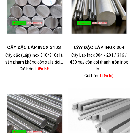
CÂY ĐẶC LÁP INOX 310S
CÂY ĐẶC LÁP INOX 304
Cây đặc (Láp) inox 310/310s là
Cây Láp Inox 304 / 201 / 316 /
sản phẩm không còn xa lạ đối...
430 hay còn gọi thanh tròn inox
Giá bán:
Liên hệ
là...
Giá bán:
Liên hệ