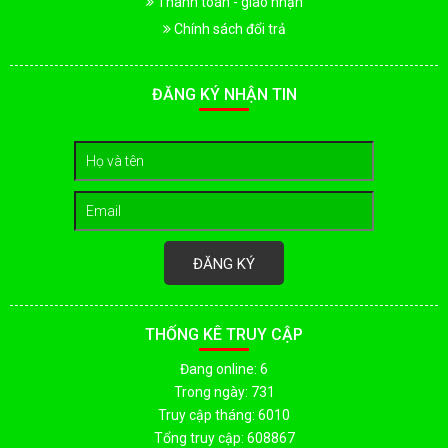
Thanh toán - giao nhận
Chính sách đổi trả
ĐĂNG KÝ NHẬN TIN
ĐĂNG KÝ
THỐNG KÊ TRUY CẬP
Đang online: 6
Trong ngày: 731
Truy cập tháng: 6010
Tổng truy cập: 608867