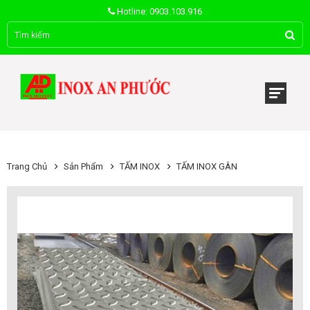
Hotline: 0903.103.916
Trang Chủ
Sản Phẩm
TẤM INOX
TẤM INOX GÂN