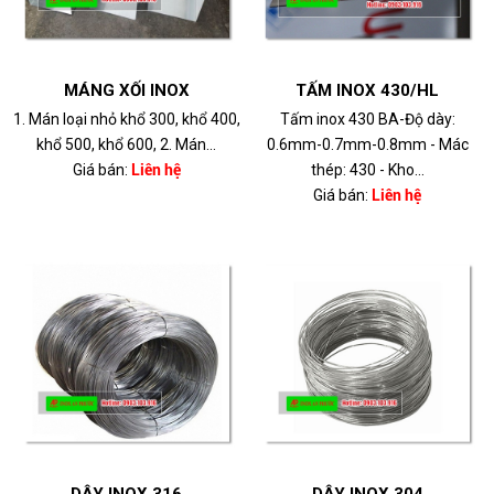
MÁNG XỐI INOX
TẤM INOX 430/HL
1. Mán loại nhỏ khổ 300, khổ 400,
Tấm inox 430 BA-Độ dày:
khổ 500, khổ 600, 2. Mán...
0.6mm-0.7mm-0.8mm - Mác
Giá bán:
Liên hệ
thép: 430 - Kho...
Giá bán:
Liên hệ