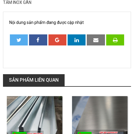
TẤM INOX GÂN
Nội dung sản phẩm đang được cập nhật
SẢN PHẨM LIÊN QUAN