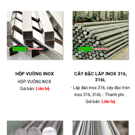
HỘP VUÔNG INOX
CÂY ĐẶC LÁP INOX 316,
316L
HỘP VUÔNG INOX
- Láp đặc inox 316, cây đặc tròn
Giá bán:
Liên hệ
inox 316, 316L - Thanh phi...
Giá bán:
Liên hệ