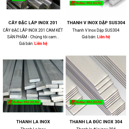
CÂY ĐẶC LÁP INOX 201
THANH V INOX DẬP SUS304
CÂY ĐẶC LÁP INOX 201 CAM KẾT
Thanh V Inox Dập SUS304
SẢN PHẨM - Chúng tôi cam...
Giá bán:
Liên hệ
Giá bán:
Liên hệ
THANH LA INOX
THANH LA ĐÚC INOX 304