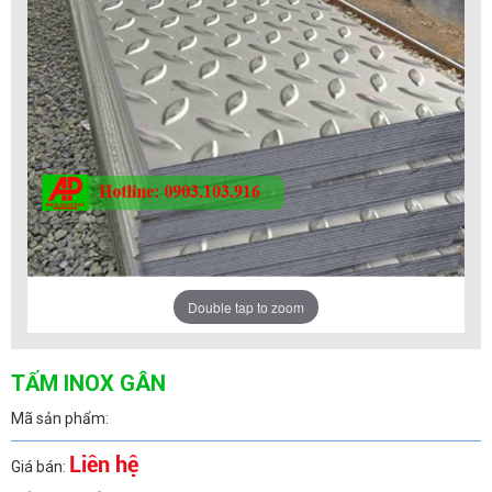
Double tap to zoom
TẤM INOX GÂN
Mã sản phẩm:
Liên hệ
Giá bán: