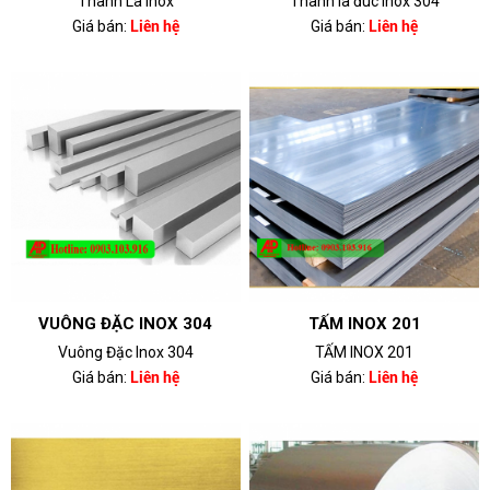
Thanh La Inox
Thanh la đúc inox 304
Giá bán:
Liên hệ
Giá bán:
Liên hệ
VUÔNG ĐẶC INOX 304
TẤM INOX 201
Vuông Đặc Inox 304
TẤM INOX 201
Giá bán:
Liên hệ
Giá bán:
Liên hệ