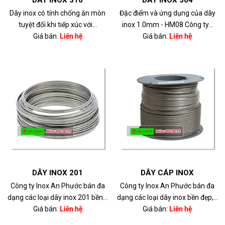
DÂY INOX 316
DÂY INOX 304
Dây inox có tính chống ăn mòn
Đặc điểm và ứng dụng của dây
tuyệt đối khi tiếp xúc với...
inox 1.0mm - HM08 Công ty...
Giá bán:
Liên hệ
Giá bán:
Liên hệ
DÂY INOX 201
DÂY CÁP INOX
Công ty Inox An Phước bán đa
Công ty Inox An Phước bán đa
dạng các loại dây inox 201 bền...
dạng các loại dây inox bền đẹp,...
Giá bán:
Liên hệ
Giá bán:
Liên hệ