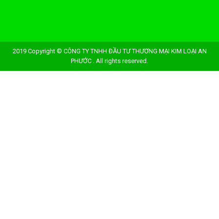
2019 Copyright © CÔNG TY TNHH ĐẦU TƯ THƯƠNG MẠI KIM LOẠI AN
PHƯỚC . All rights reserved.