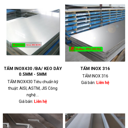
TẤM INOX430 /BA/ KEO DÀY
TẤM INOX 316
0.5MM - 5MM
TẤM INOX 316
TẤM INOX430 Tiêu chuẩn kỹ
Giá bán:
Liên hệ
thuật: AISI, ASTM, JIS Công
nghệ:...
Giá bán:
Liên hệ