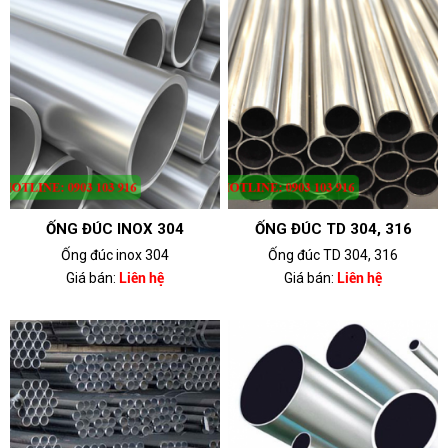
ỐNG ĐÚC INOX 304
ỐNG ĐÚC TD 304, 316
Ống đúc inox 304
Ống đúc TD 304, 316
Giá bán:
Liên hệ
Giá bán:
Liên hệ