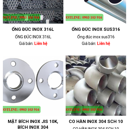
ỐNG ĐÚC INOX 316L
ỐNG ĐÚC INOX SUS316
ỐNG ĐÚC INOX 316L
Ống đúc inox sus316
Giá bán:
Liên hệ
Giá bán:
Liên hệ
MẶT BÍCH INOX JIS 10K,
CO HÀN INOX 304 SCH 10
BÍCH INOX 304