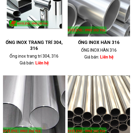
ỐNG INOX TRANG TRÍ 304,
ỐNG INOX HÀN 316
316
ỐNG INOX HÀN 316
Ống inox trang trí 304, 316
Giá bán:
Liên hệ
Giá bán:
Liên hệ