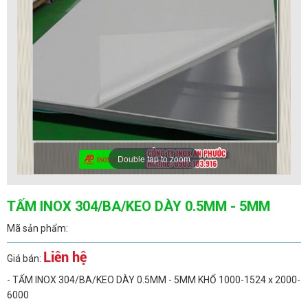
Double tap to zoom
TẤM INOX 304/BA/KEO DÀY 0.5MM - 5MM
Mã sản phẩm:
Liên hệ
Giá bán:
- TẤM INOX 304/BA/KEO DÀY 0.5MM - 5MM KHỔ 1000-1524 x 2000-
6000