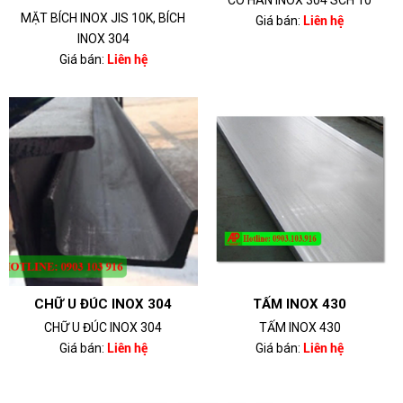
CO HÀN INOX 304 SCH 10
MẶT BÍCH INOX JIS 10K, BÍCH
Giá bán:
Liên hệ
INOX 304
Giá bán:
Liên hệ
CHỮ U ĐÚC INOX 304
TẤM INOX 430
CHỮ U ĐÚC INOX 304
TẤM INOX 430
Giá bán:
Liên hệ
Giá bán:
Liên hệ