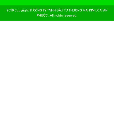
2019 Copyright © CÔNG TY TNHH ĐẦU TƯ THƯƠNG MẠI KIM LOẠI AN
PHƯỚC . All rights reserved.