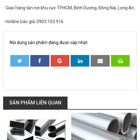
- Giao hàng tận nơi khu vực TPHCM, Bình Dương, Đồng Nai, Long An..
- Hotline báo giá: 0903.103.916
Nội dung sản phẩm đang được cập nhật
SẢN PHẨM LIÊN QUAN