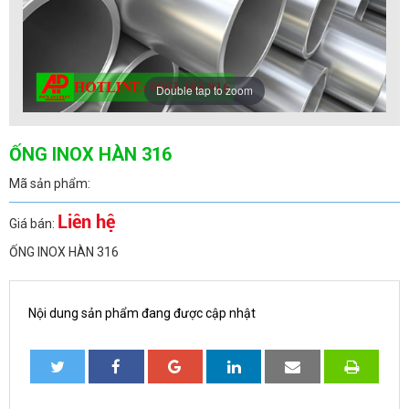
Double tap to zoom
ỐNG INOX HÀN 316
Mã sản phẩm:
Liên hệ
Giá bán:
ỐNG INOX HÀN 316
Nội dung sản phẩm đang được cập nhật