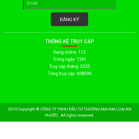
ĐĂNG KÝ
THỐNG KÊ TRUY CẬP
Đang online: 112
Trong ngày: 1341
Truy cập tháng: 5233
Tổng truy cập: 608090
2019 Copyright © CÔNG TY TNHH ĐẦU TƯ THƯƠNG MẠI KIM LOẠI AN
PHƯỚC . All rights reserved.