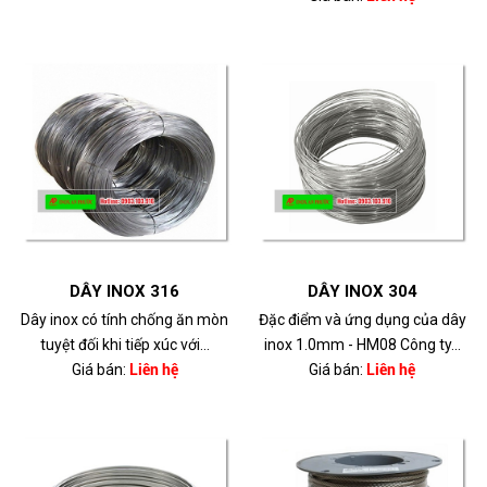
DÂY INOX 316
DÂY INOX 304
Dây inox có tính chống ăn mòn
Đặc điểm và ứng dụng của dây
tuyệt đối khi tiếp xúc với...
inox 1.0mm - HM08 Công ty...
Giá bán:
Liên hệ
Giá bán:
Liên hệ