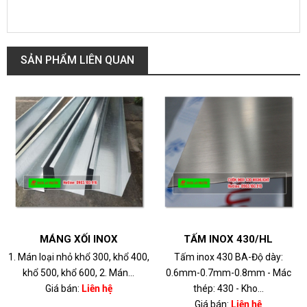
SẢN PHẨM LIÊN QUAN
MÁNG XỐI INOX
TẤM INOX 430/HL
1. Mán loại nhỏ khổ 300, khổ 400,
Tấm inox 430 BA-Độ dày:
khổ 500, khổ 600, 2. Mán...
0.6mm-0.7mm-0.8mm - Mác
Giá bán:
Liên hệ
thép: 430 - Kho...
Giá bán:
Liên hệ