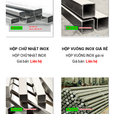
HỘP CHỮ NHẬT INOX
HỘP VUÔNG INOX GIÁ RẺ
HỘP CHỮ NHẬT INOX
HỘP VUÔNG INOX giá rẻ
Giá bán:
Liên hệ
Giá bán:
Liên hệ