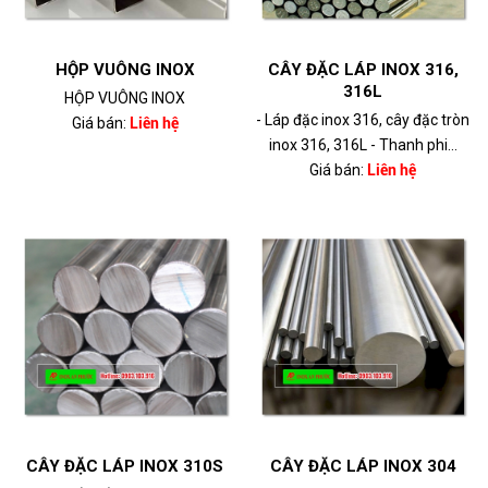
HỘP VUÔNG INOX
CÂY ĐẶC LÁP INOX 316,
316L
HỘP VUÔNG INOX
- Láp đặc inox 316, cây đặc tròn
Giá bán:
Liên hệ
inox 316, 316L - Thanh phi...
Giá bán:
Liên hệ
CÂY ĐẶC LÁP INOX 310S
CÂY ĐẶC LÁP INOX 304