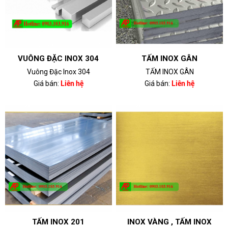
VUÔNG ĐẶC INOX 304
TẤM INOX GÂN
Vuông Đặc Inox 304
TẤM INOX GÂN
Giá bán:
Liên hệ
Giá bán:
Liên hệ
TẤM INOX 201
INOX VÀNG , TẤM INOX