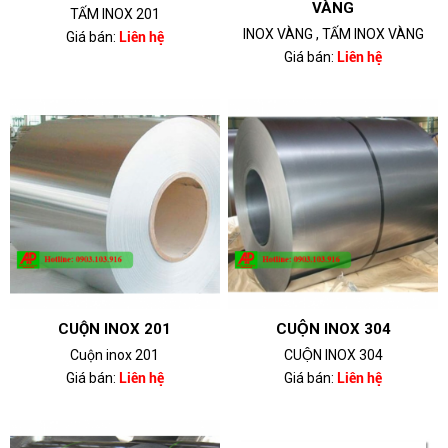
VÀNG
TẤM INOX 201
INOX VÀNG , TẤM INOX VÀNG
Giá bán:
Liên hệ
Giá bán:
Liên hệ
CUỘN INOX 201
CUỘN INOX 304
Cuộn inox 201
CUỘN INOX 304
Giá bán:
Liên hệ
Giá bán:
Liên hệ