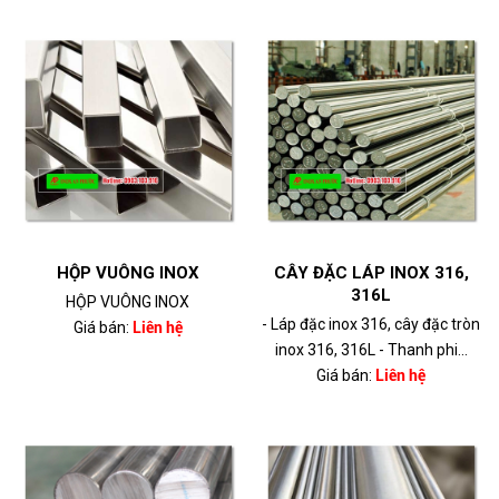
HỘP VUÔNG INOX
CÂY ĐẶC LÁP INOX 316,
316L
HỘP VUÔNG INOX
- Láp đặc inox 316, cây đặc tròn
Giá bán:
Liên hệ
inox 316, 316L - Thanh phi...
Giá bán:
Liên hệ