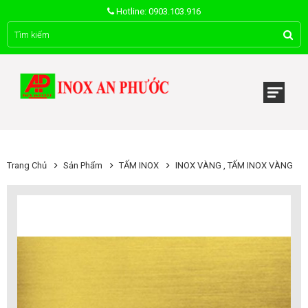
Hotline: 0903.103.916
Trang Chủ
Sản Phẩm
TẤM INOX
INOX VÀNG , TẤM INOX VÀNG