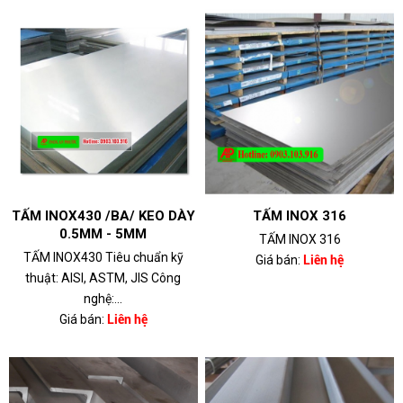
TẤM INOX430 /BA/ KEO DÀY
TẤM INOX 316
0.5MM - 5MM
TẤM INOX 316
TẤM INOX430 Tiêu chuẩn kỹ
Giá bán:
Liên hệ
thuật: AISI, ASTM, JIS Công
nghệ:...
Giá bán:
Liên hệ