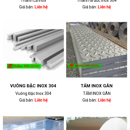
Thanh La Inox
Thanh la đúc inox 304
Giá bán:
Liên hệ
Giá bán:
Liên hệ
VUÔNG ĐẶC INOX 304
TẤM INOX GÂN
Vuông Đặc Inox 304
TẤM INOX GÂN
Giá bán:
Liên hệ
Giá bán:
Liên hệ