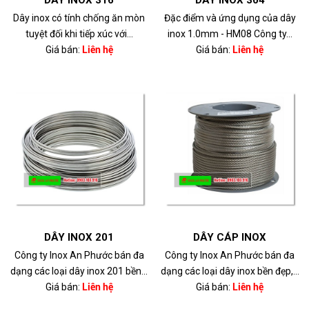
DÂY INOX 316
DÂY INOX 304
Dây inox có tính chống ăn mòn
Đặc điểm và ứng dụng của dây
tuyệt đối khi tiếp xúc với...
inox 1.0mm - HM08 Công ty...
Giá bán:
Liên hệ
Giá bán:
Liên hệ
DÂY INOX 201
DÂY CÁP INOX
Công ty Inox An Phước bán đa
Công ty Inox An Phước bán đa
dạng các loại dây inox 201 bền...
dạng các loại dây inox bền đẹp,...
Giá bán:
Liên hệ
Giá bán:
Liên hệ