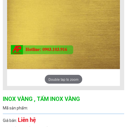
Double tap to zoom
INOX VÀNG , TẤM INOX VÀNG
Mã sản phẩm:
Liên hệ
Giá bán: