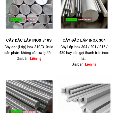
CÂY ĐẶC LÁP INOX 310S
CÂY ĐẶC LÁP INOX 304
Cây đặc (Láp) inox 310/310s là
Cây Láp Inox 304 / 201 / 316 /
sản phẩm không còn xa lạ đối...
430 hay còn gọi thanh tròn inox
Giá bán:
Liên hệ
là...
Giá bán:
Liên hệ