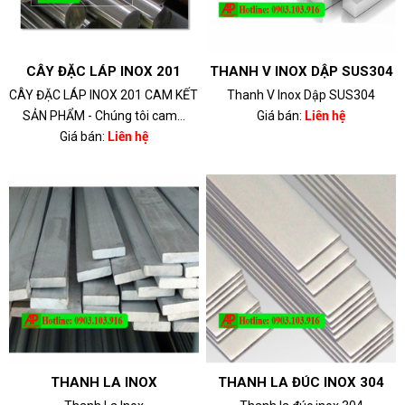
CÂY ĐẶC LÁP INOX 201
THANH V INOX DẬP SUS304
CÂY ĐẶC LÁP INOX 201 CAM KẾT
Thanh V Inox Dập SUS304
SẢN PHẨM - Chúng tôi cam...
Giá bán:
Liên hệ
Giá bán:
Liên hệ
THANH LA INOX
THANH LA ĐÚC INOX 304