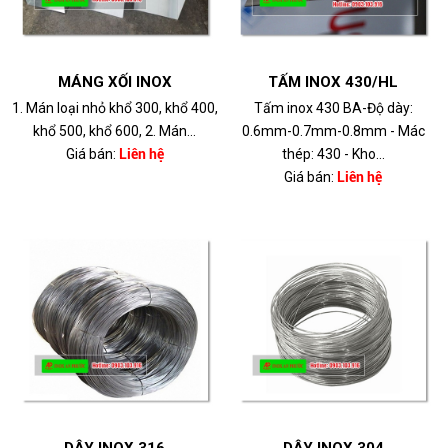
MÁNG XỐI INOX
TẤM INOX 430/HL
1. Mán loại nhỏ khổ 300, khổ 400,
Tấm inox 430 BA-Độ dày:
khổ 500, khổ 600, 2. Mán...
0.6mm-0.7mm-0.8mm - Mác
Giá bán:
Liên hệ
thép: 430 - Kho...
Giá bán:
Liên hệ