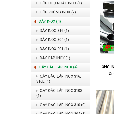
HỘP CHỮ NHẬT INOX (1)
HỘP VUÔNG INOX (2)
DÂY INOX (4)
DÂY INOX 316 (1)
DÂY INOX 304 (1)
DÂY INOX 201 (1)
DÂY CÁP INOX (1)
ỐNG I
CÂY ĐẶC LÁP INOX (4)
Ống
CÂY ĐẶC LÁP INOX 316,
316L (1)
CÂY ĐẶC LÁP INOX 310S
(1)
CÂY ĐẶC LÁP INOX 310 (0)