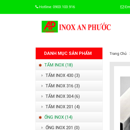
Hotline: 0903.103.916
Em
DANH MỤC SẢN PHẨM
Trang Chủ
TẤM INOX (18)
TẤM INOX 430 (3)
TẤM INOX 316 (3)
TẤM INOX 304 (6)
TẤM INOX 201 (4)
ỐNG INOX (14)
ỐNG INOX 201 (0)