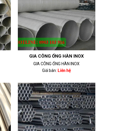
GIA CÔNG ỐNG HÀN INOX
GIA CÔNG ỐNG HÀN INOX
Giá bán:
Liên hệ