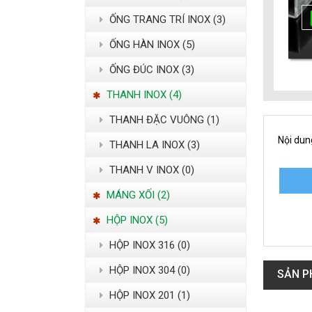
ỐNG TRANG TRÍ INOX (3)
ỐNG HÀN INOX (5)
ỐNG ĐÚC INOX (3)
THANH INOX (4)
THANH ĐẶC VUÔNG (1)
Nội dun
THANH LA INOX (3)
THANH V INOX (0)
MÁNG XỐI (2)
HỘP INOX (5)
HỘP INOX 316 (0)
HỘP INOX 304 (0)
SẢN P
HỘP INOX 201 (1)