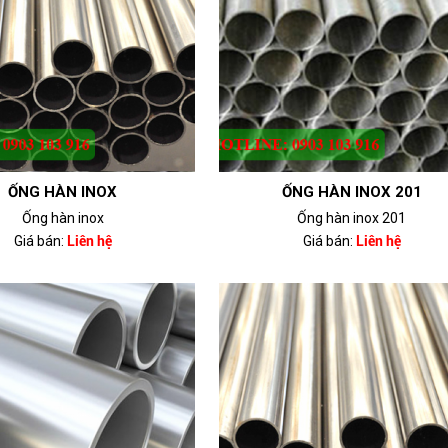
ỐNG HÀN INOX
ỐNG HÀN INOX 201
Ống hàn inox
Ống hàn inox 201
Giá bán:
Liên hệ
Giá bán:
Liên hệ