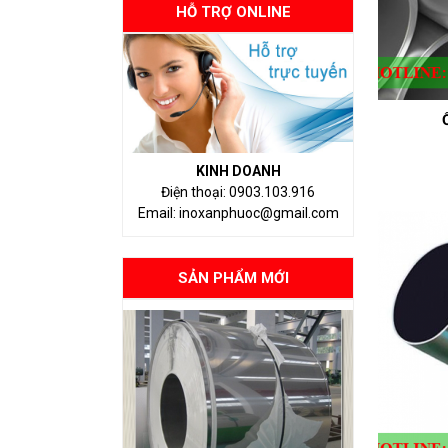
HỖ TRỢ ONLINE
KINH DOANH
Điện thoại: 0903.103.916
Email: inoxanphuoc@gmail.com
SẢN PHẨM MỚI