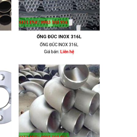
ỐNG ĐÚC INOX 316L
ỐNG ĐÚC INOX 316L
Giá bán:
Liên hệ