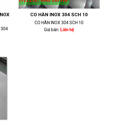
 INOX
CO HÀN INOX 304 SCH 10
CO HÀN INOX 304 SCH 10
X 304
Giá bán:
Liên hệ