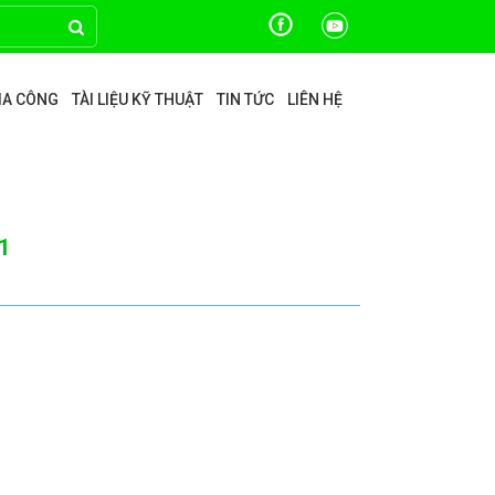
GIA CÔNG
TÀI LIỆU KỸ THUẬT
TIN TỨC
LIÊN HỆ
1