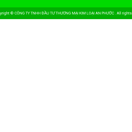
yright © CÔNG TY TNHH ĐẦU TƯ THƯƠNG MẠI KIM LOẠI AN PHƯỚC . All rights 