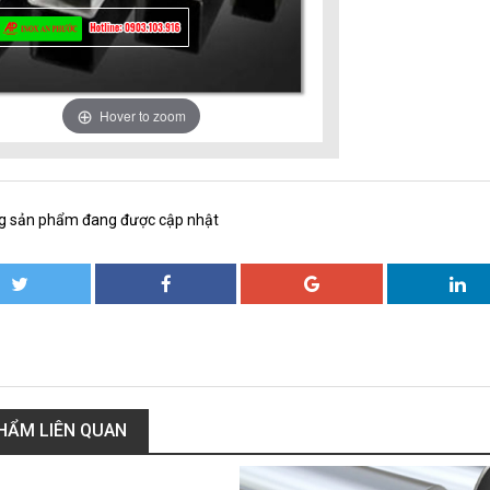
Hover to zoom
g sản phẩm đang được cập nhật
HẨM LIÊN QUAN