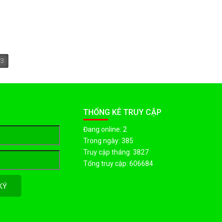
3
THỐNG KÊ TRUY CẬP
Đang online: 2
Trong ngày: 385
Truy cập tháng: 3827
Tổng truy cập: 606684
KÝ