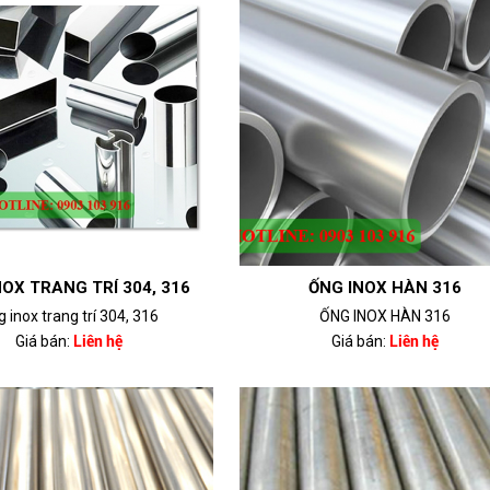
NOX TRANG TRÍ 304, 316
ỐNG INOX HÀN 316
 inox trang trí 304, 316
ỐNG INOX HÀN 316
Giá bán:
Liên hệ
Giá bán:
Liên hệ