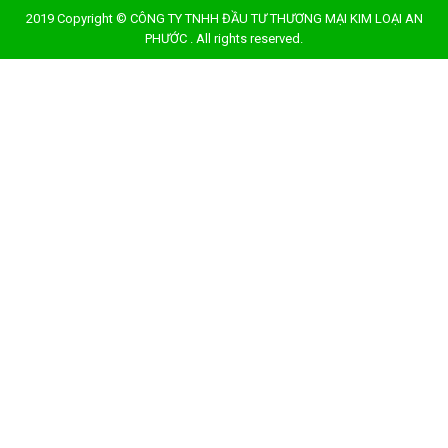
2019 Copyright © CÔNG TY TNHH ĐẦU TƯ THƯƠNG MẠI KIM LOẠI AN
PHƯỚC . All rights reserved.