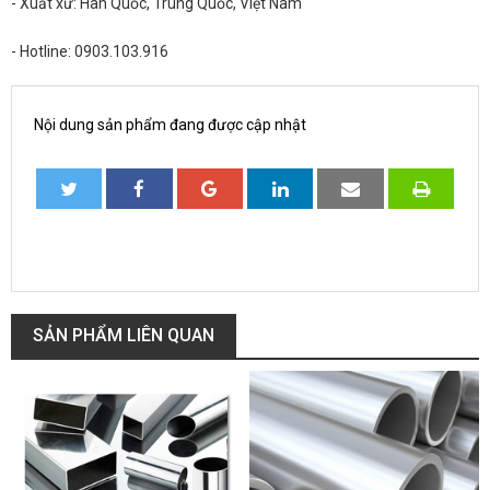
- Xuất xứ: Hàn Quốc, Trung Quốc, Việt Nam
- Hotline: 0903.103.916
Nội dung sản phẩm đang được cập nhật
SẢN PHẨM LIÊN QUAN