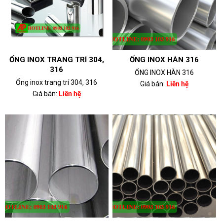
ỐNG INOX TRANG TRÍ 304,
ỐNG INOX HÀN 316
316
ỐNG INOX HÀN 316
Ống inox trang trí 304, 316
Giá bán:
Liên hệ
Giá bán:
Liên hệ