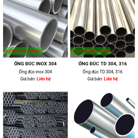
ỐNG ĐÚC INOX 304
ỐNG ĐÚC TD 304, 316
Ống đúc inox 304
Ống đúc TD 304, 316
Giá bán:
Liên hệ
Giá bán:
Liên hệ