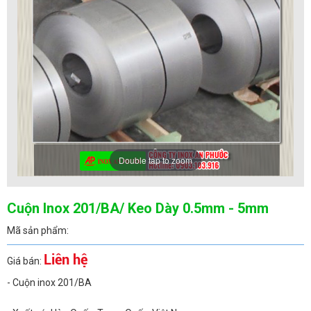
Double tap to zoom
Cuộn Inox 201/BA/ Keo Dày 0.5mm - 5mm
Mã sản phẩm:
Liên hệ
Giá bán:
- Cuộn inox 201/BA