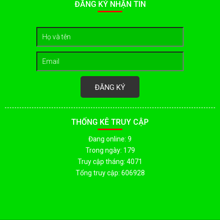
ĐĂNG KÝ NHẬN TIN
ĐĂNG KÝ
THỐNG KÊ TRUY CẬP
Đang online: 9
Trong ngày: 179
Truy cập tháng: 4071
Tổng truy cập: 606928