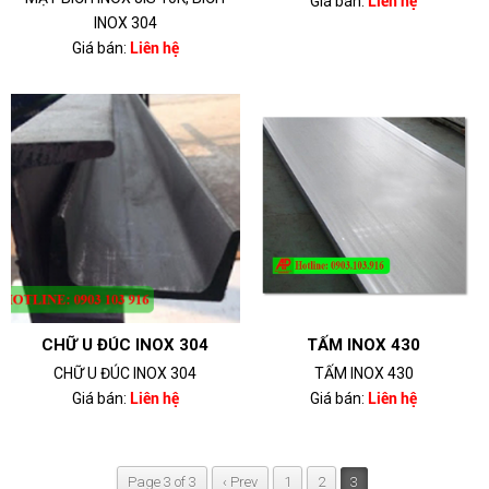
Giá bán:
Liên hệ
INOX 304
Giá bán:
Liên hệ
CHỮ U ĐÚC INOX 304
TẤM INOX 430
CHỮ U ĐÚC INOX 304
TẤM INOX 430
Giá bán:
Liên hệ
Giá bán:
Liên hệ
Page 3 of 3
‹ Prev
1
2
3