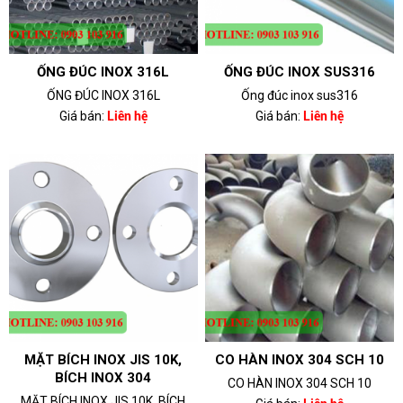
ỐNG ĐÚC INOX 316L
ỐNG ĐÚC INOX SUS316
ỐNG ĐÚC INOX 316L
Ống đúc inox sus316
Giá bán:
Liên hệ
Giá bán:
Liên hệ
MẶT BÍCH INOX JIS 10K,
CO HÀN INOX 304 SCH 10
BÍCH INOX 304
CO HÀN INOX 304 SCH 10
MẶT BÍCH INOX JIS 10K, BÍCH